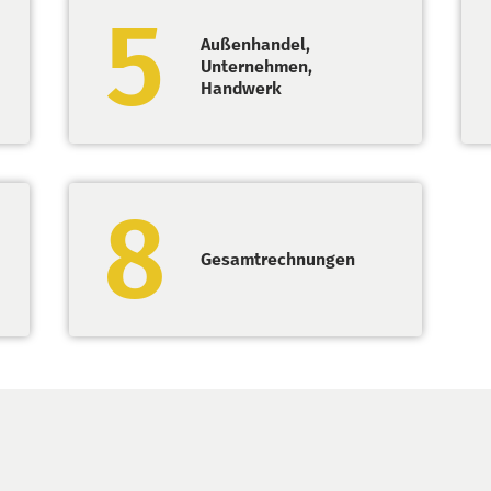
5
Außenhandel,
Unternehmen,
Handwerk
8
Gesamtrechnungen