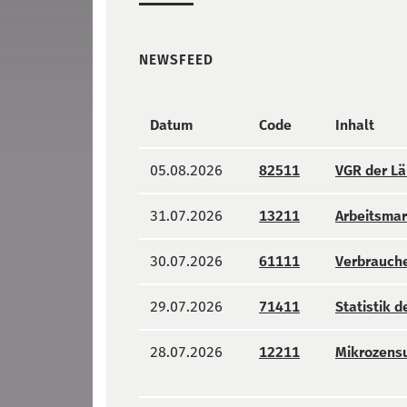
NEWSFEED
Datum
Code
Inhalt
05.08.2026
82511
VGR der L
31.07.2026
13211
Arbeitsmar
30.07.2026
61111
Verbrauche
29.07.2026
71411
Statistik 
28.07.2026
12211
Mikrozens