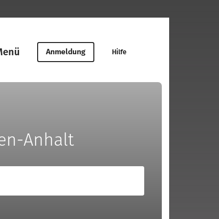
Menü
Anmeldung
Hilfe
en-Anhalt