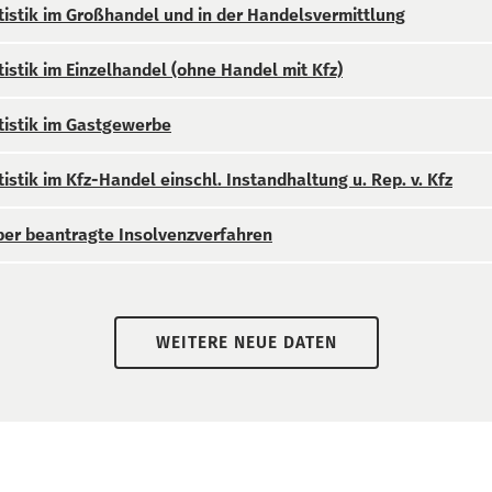
istik im Großhandel und in der Handelsvermittlung
istik im Einzelhandel (ohne Handel mit Kfz)
istik im Gastgewerbe
istik im Kfz-Handel einschl. Instandhaltung u. Rep. v. Kfz
über beantragte Insolvenzverfahren
WEITERE NEUE DATEN