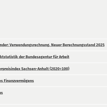
änder: Verwendungsrechnung. Neuer Berechnungsstand 2025
ktstatistik der Bundesagentur für Arbeit
rpreisindex Sachsen-Anhalt (2020=100)
des Finanzvermögens
us