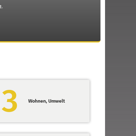
2.
3
Wohnen, Umwelt