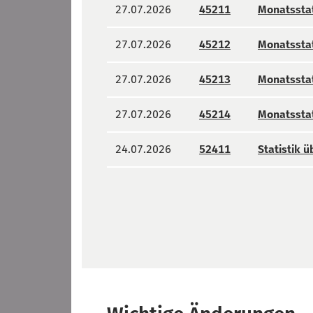
27.07.2026
45211
Monatsstat
27.07.2026
45212
Monatsstat
27.07.2026
45213
Monatsstat
27.07.2026
45214
Monatsstat
24.07.2026
52411
Statistik 