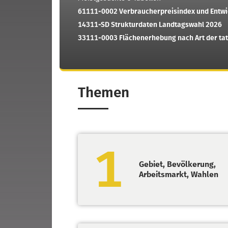
61111-0002
Verbraucherpreisindex und Entwic
14311-SD
Strukturdaten Landtagswahl 2026
33111-0003
Flächenerhebung nach Art der tats
Themen
1
Gebiet, Bevölkerung,
Arbeitsmarkt, Wahlen