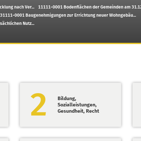
klung nach Ver...
11111-0001
Bodenflächen der Gemeinden am 31.1
31111-0001
Baugenehmigungen zur Errichtung neuer Wohngebäu...
ächlichen Nutz...
2
Bildung,
Sozialleistungen,
Gesundheit, Recht